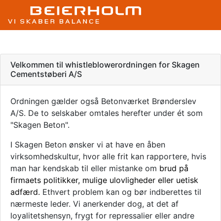
Velkommen til whistleblowerordningen for Skagen
Cementstøberi A/S
Ordningen gælder også Betonværket Brønderslev
A/S. De to selskaber omtales herefter under ét som
"Skagen Beton".
I
Skagen Beton
ønsker vi at have en åben
virksomhedskultur, hvor alle frit kan rapportere, hvis
man har kendskab til eller mistanke om
brud på
firmaets politikker, mulige ulovligheder eller uetisk
adfærd.
Ethvert problem kan og bør indberettes til
nærmeste leder. Vi anerkender dog, at det af
loyalitetshensyn, frygt for repressalier eller andre