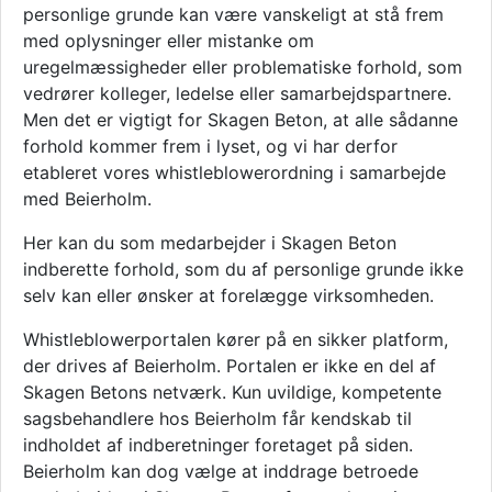
personlige grunde kan være vanskeligt at stå frem
med oplysninger eller mistanke om
uregelmæssigheder eller problematiske forhold, som
vedrører kolleger, ledelse eller samarbejdspartnere.
Men det er vigtigt for
Skagen Beton
, at alle sådanne
forhold kommer frem i lyset, og vi har derfor
etableret vores whistleblowerordning i samarbejde
med Beierholm.
Her kan du som medarbejder i
Skagen Beton
indberette forhold, som du af personlige grunde ikke
selv kan eller ønsker at forelægge virksomheden.
Whistleblowerportalen kører på en sikker platform,
der drives af Beierholm. Portalen er ikke en del af
Skagen Beton
s netværk. Kun uvildige, kompetente
sagsbehandlere hos Beierholm får kendskab til
indholdet af indberetninger foretaget på siden.
Beierholm kan dog vælge at inddrage betroede